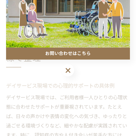
ています。心理士配置は、サービスの質と利用者満足度
を高めるための欠かせない要素と言えるでしょう。
心理的サポートとは何か現場目
お問い合わせはこちら
線で整理
お問い合わせはこちら
デイサービス現場での心理的サポートの具体例
デイサービス現場では、ご利用者様一人ひとりの心理状
態に合わせたサポートが重要視されています。たとえ
ば、日々の声かけや表情の変化への気づき、ゆったりと
過ごせる環境づくりなど、細やかな配慮が実践されてい
ます。特に、認知症の方や人付き合いが苦手な方には、