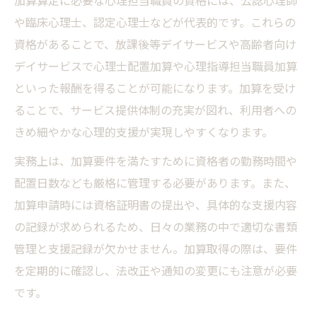
加算算定に必要な心理担当職員の資格には、公認心理師
や臨床心理士、認定心理士などが代表的です。これらの
資格があることで、放課後等デイサービスや高齢者向け
デイサービスで心理士配置加算や心理指導担当職員加算
といった報酬を得ることが可能になります。加算を受け
ることで、サービス提供体制の充実が図れ、利用者への
きめ細やかな心理的支援が実現しやすくなります。
実務上は、加算要件を満たすために資格者の勤務時間や
配置日数なども厳格に管理する必要があります。また、
加算申請時には資格証明書の提出や、具体的な支援内容
の記録が求められるため、日々の業務の中で適切な書類
管理と支援記録が欠かせません。加算取得の際は、要件
を定期的に確認し、法改正や通知の変更にも注意が必要
です。