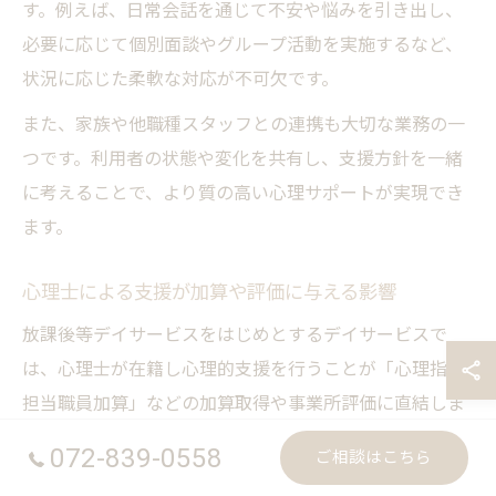
す。例えば、日常会話を通じて不安や悩みを引き出し、
必要に応じて個別面談やグループ活動を実施するなど、
状況に応じた柔軟な対応が不可欠です。
また、家族や他職種スタッフとの連携も大切な業務の一
つです。利用者の状態や変化を共有し、支援方針を一緒
に考えることで、より質の高い心理サポートが実現でき
ます。
心理士による支援が加算や評価に与える影響
放課後等デイサービスをはじめとするデイサービスで
は、心理士が在籍し心理的支援を行うことが「心理指導
担当職員加算」などの加算取得や事業所評価に直結しま
す。加算の算定には、認定心理士や公認心理師といった
072-839-0558
ご相談はこちら
一定の資格要件を満たした職員の配置が必須です。