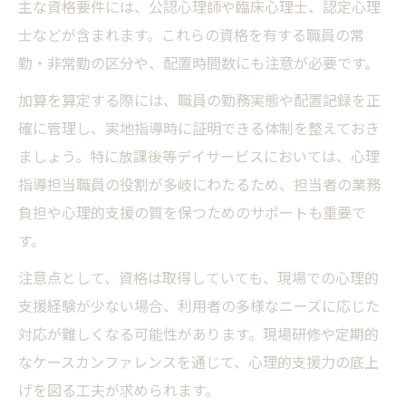
主な資格要件には、公認心理師や臨床心理士、認定心理
士などが含まれます。これらの資格を有する職員の常
勤・非常勤の区分や、配置時間数にも注意が必要です。
加算を算定する際には、職員の勤務実態や配置記録を正
確に管理し、実地指導時に証明できる体制を整えておき
ましょう。特に放課後等デイサービスにおいては、心理
指導担当職員の役割が多岐にわたるため、担当者の業務
負担や心理的支援の質を保つためのサポートも重要で
す。
注意点として、資格は取得していても、現場での心理的
支援経験が少ない場合、利用者の多様なニーズに応じた
対応が難しくなる可能性があります。現場研修や定期的
なケースカンファレンスを通じて、心理的支援力の底上
げを図る工夫が求められます。