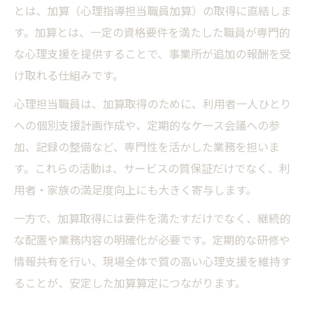
加算単位を意識した心理士配置のポイント
とは、加算（心理指導担当職員加算）の取得に直結しま
整理
す。加算とは、一定の資格要件を満たした職員が専門的
な心理支援を提供することで、事業所が追加の報酬を受
け取れる仕組みです。
心理担当職員は、加算取得のために、利用者一人ひとり
への個別支援計画作成や、定期的なケース会議への参
加、記録の整備など、専門性を活かした業務を担いま
す。これらの活動は、サービスの質保証だけでなく、利
用者・家族の満足度向上にも大きく寄与します。
一方で、加算取得には要件を満たすだけでなく、継続的
な配置や業務内容の明確化が必要です。定期的な研修や
情報共有を行い、現場全体で質の高い心理支援を維持す
ることが、安定した加算算定につながります。